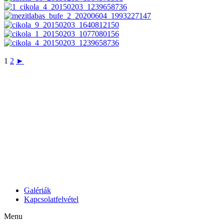
1
2
►
Galériák
Kapcsolatfelvétel
Menu