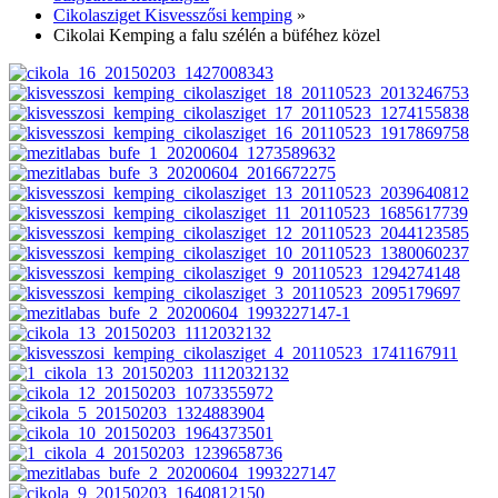
Cikolasziget Kisvesszősi kemping
»
Cikolai Kemping a falu szélén a büféhez közel