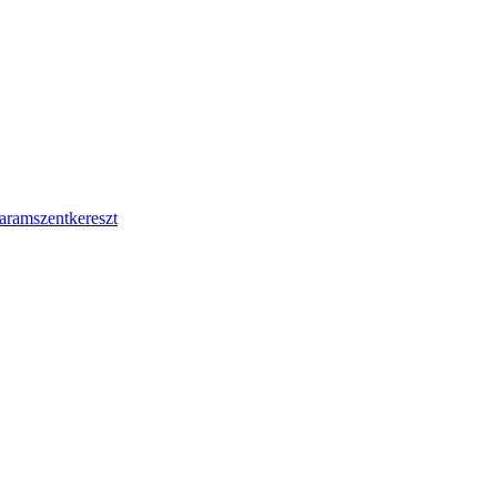
aramszentkereszt