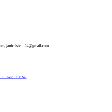
com,
janicsistvan24@gmail.com
aramszentkereszt