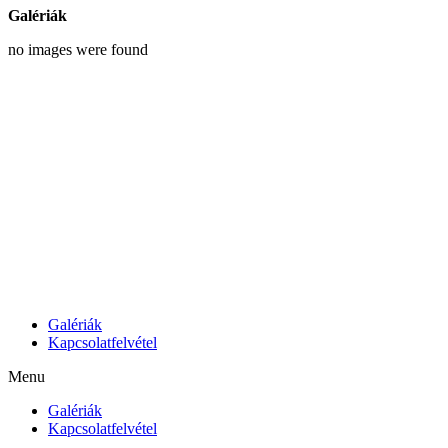
Galériák
no images were found
Galériák
Kapcsolatfelvétel
Menu
Galériák
Kapcsolatfelvétel